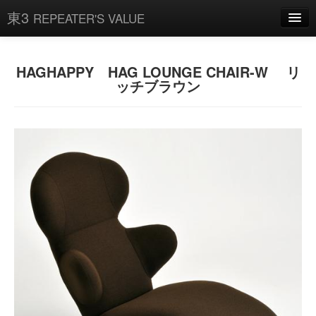
東3
REPEATER'S VALUE
操作方法
HAGHAPPY HAG LOUNGE CHAIR-W リ
ッチブラウン
ログイン