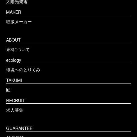
太陽光発電
MAKER
取扱メーカー
ABOUT
東3について
ecology
環境へのとりくみ
TAKUMI
匠
RECRUIT
求人募集
GUARANTEE