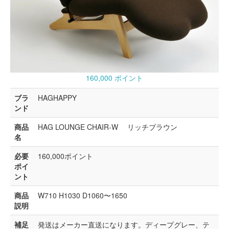
160,000 ポイント
ブラ
HAGHAPPY
ンド
商品
HAG LOUNGE CHAIR-W リッチブラウン
名
必要
160,000ポイント
ポイ
ント
商品
W710 H1030 D1060〜1650
説明
補足
発送はメーカー直送になります。ディープグレー、テ